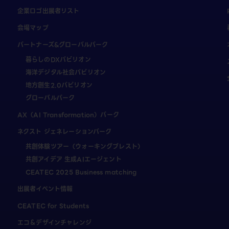
企業ロゴ出展者リスト
会場マップ
パートナーズ&グローバルパーク
暮らしのDXパビリオン
海洋デジタル社会パビリオン
地方創生2.0パビリオン
グローバルパーク
AX（AI Transformation）パーク
ネクスト ジェネレーションパーク
共創体験ツアー（ウォーキングブレスト）
共創アイデア 生成AIエージェント
CEATEC 2025 Business matching
出展者イベント情報
CEATEC for Students
エコ＆デザインチャレンジ