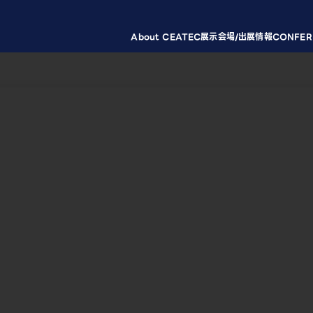
About CEATEC
展示会場/出展情報
CONFER