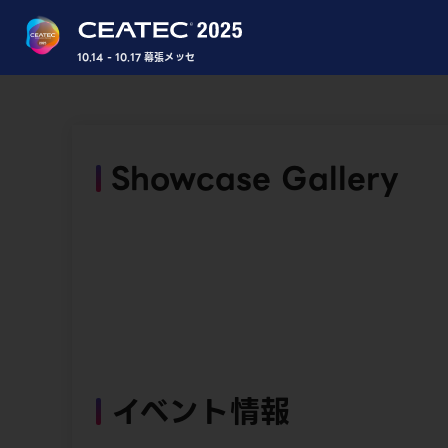
10.14 - 10.17 幕張メッセ
Showcase Gallery
イベント情報