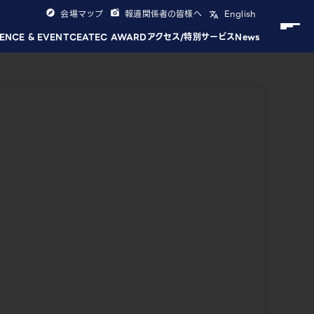
会場マップ
報道関係者の皆様へ
English
ENCE & EVENT
CEATEC AWARD
アクセス/特別サービス
News