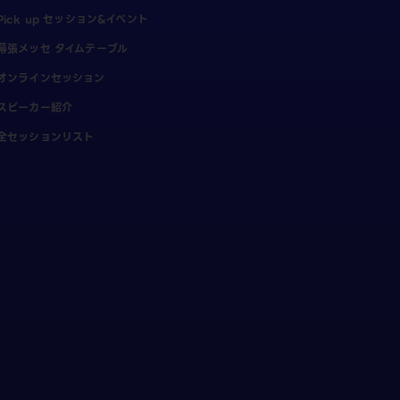
Pick up セッション&イベント
幕張メッセ タイムテーブル
オンラインセッション
スピーカー紹介
全セッションリスト