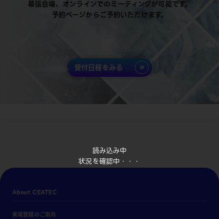
幕張会場、オンラインでのミーティングが可能です。
予約ページからご予約いただけます。
受付日程をみる
読み込み中
状況を確認中・・・
About CEATEC
来場登録のご案内