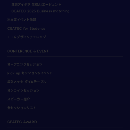
共創アイデア 生成AIエージェント
CEATEC 2025 Business matching
出展者イベント情報
CEATEC for Students
エコ＆デザインチャレンジ
CONFERENCE & EVENT
オープニングセッション
Pick up セッション&イベント
幕張メッセ タイムテーブル
オンラインセッション
スピーカー紹介
全セッションリスト
CEATEC AWARD