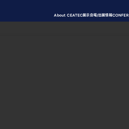
About CEATEC
展示会場/出展情報
CONFER