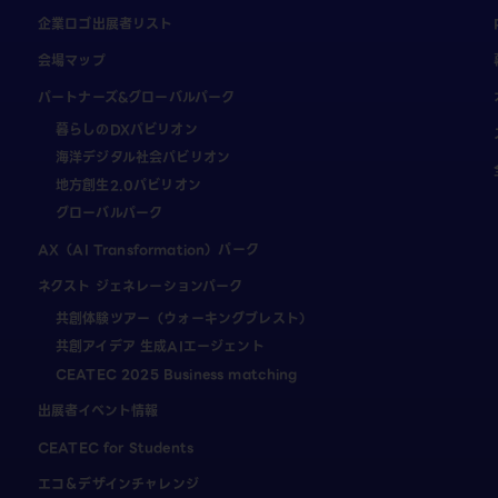
企業ロゴ出展者リスト
会場マップ
パートナーズ&グローバルパーク
暮らしのDXパビリオン
海洋デジタル社会パビリオン
地方創生2.0パビリオン
グローバルパーク
AX（AI Transformation）パーク
ネクスト ジェネレーションパーク
共創体験ツアー（ウォーキングブレスト）
共創アイデア 生成AIエージェント
CEATEC 2025 Business matching
出展者イベント情報
CEATEC for Students
エコ＆デザインチャレンジ