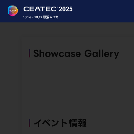
10.14 - 10.17 幕張メッセ
Showcase Gallery
イベント情報