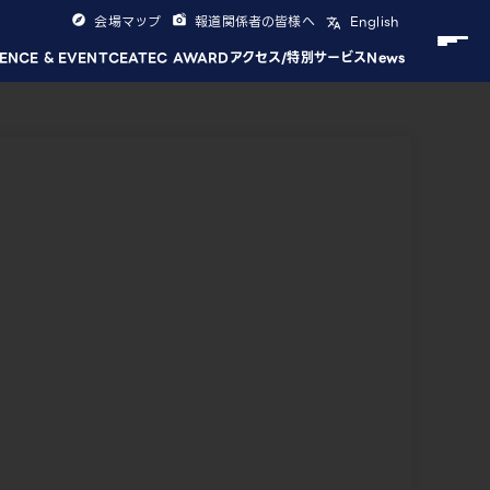
会場マップ
報道関係者の皆様へ
English
ENCE & EVENT
CEATEC AWARD
アクセス/特別サービス
News