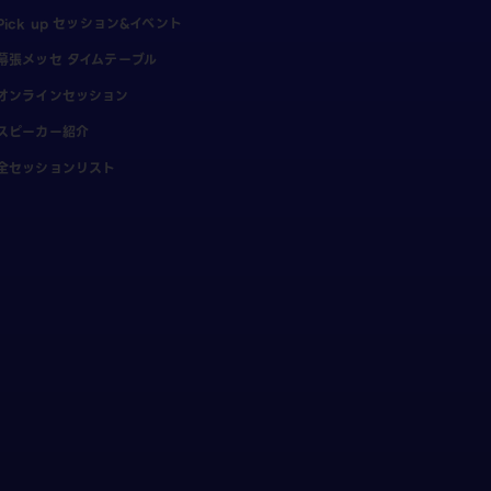
Pick up セッション&イベント
幕張メッセ タイムテーブル
オンラインセッション
スピーカー紹介
全セッションリスト