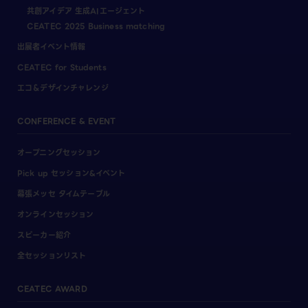
共創アイデア 生成AIエージェント
CEATEC 2025 Business matching
出展者イベント情報
CEATEC for Students
エコ＆デザインチャレンジ
CONFERENCE & EVENT
オープニングセッション
Pick up セッション&イベント
幕張メッセ タイムテーブル
オンラインセッション
スピーカー紹介
全セッションリスト
CEATEC AWARD