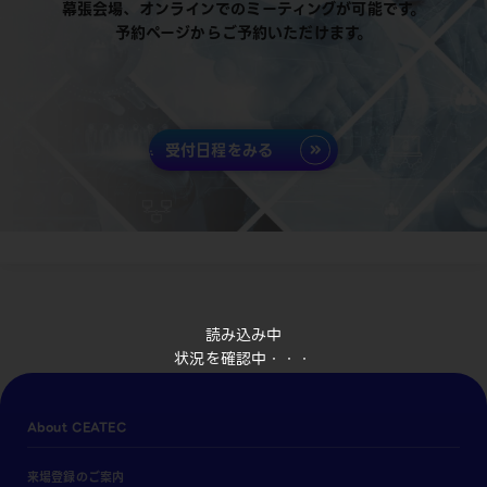
幕張会場、オンラインでのミーティングが可能です。
予約ページからご予約いただけます。
受付日程をみる
読み込み中
状況を確認中・・・
About CEATEC
来場登録のご案内