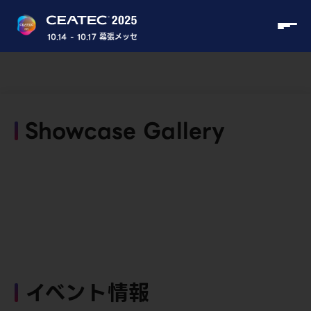
10.14 - 10.17 幕張メッセ
Showcase Gallery
イベント情報