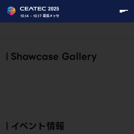
10.14 - 10.17 幕張メッセ
Showcase Gallery
イベント情報