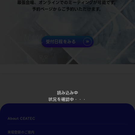
幕張会場、オンラインでのミーティングが可能です。
予約ページからご予約いただけます。
受付日程をみる
読み込み中
状況を確認中・・・
About CEATEC
来場登録のご案内