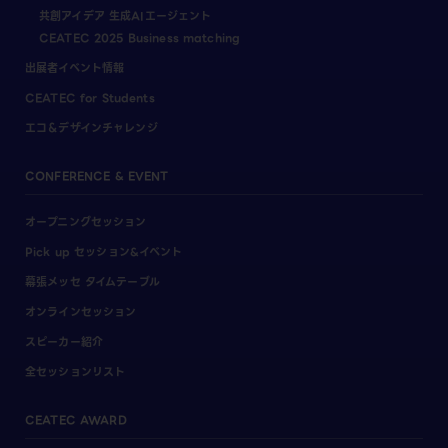
共創アイデア 生成AIエージェント
CEATEC 2025 Business matching
出展者イベント情報
CEATEC for Students
エコ＆デザインチャレンジ
CONFERENCE & EVENT
オープニングセッション
Pick up セッション&イベント
幕張メッセ タイムテーブル
オンラインセッション
スピーカー紹介
全セッションリスト
CEATEC AWARD