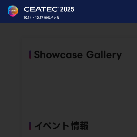
10.14 - 10.17 幕張メッセ
Showcase Gallery
イベント情報