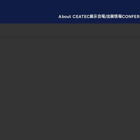
About CEATEC
展示会場/出展情報
CONFER