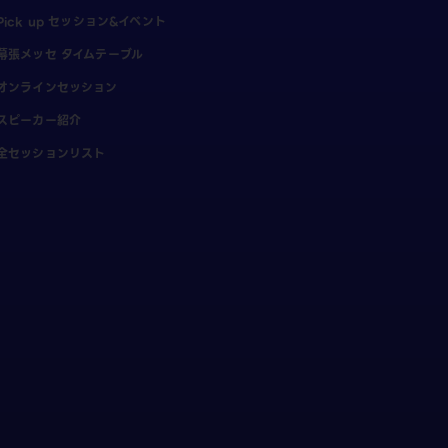
Pick up セッション&イベント
幕張メッセ タイムテーブル
オンラインセッション
スピーカー紹介
全セッションリスト