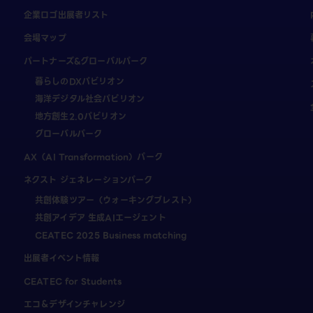
企業ロゴ出展者リスト
会場マップ
パートナーズ&グローバルパーク
暮らしのDXパビリオン
海洋デジタル社会パビリオン
地方創生2.0パビリオン
グローバルパーク
AX（AI Transformation）パーク
ネクスト ジェネレーションパーク
共創体験ツアー（ウォーキングブレスト）
共創アイデア 生成AIエージェント
CEATEC 2025 Business matching
出展者イベント情報
CEATEC for Students
エコ＆デザインチャレンジ