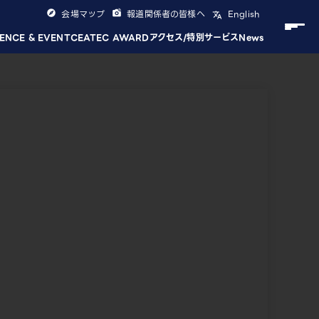
会場マップ
報道関係者の皆様へ
English
ENCE & EVENT
CEATEC AWARD
アクセス/特別サービス
News