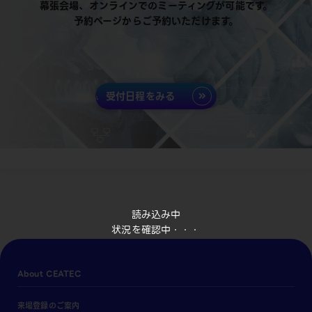
幕張会場、オンラインでのミーティングが可能です。
予約ページからご予約いただけます。
受付日程をみる
読み込み中
状況を確認中・・・
About CEATEC
来場登録のご案内