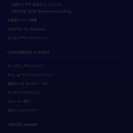
共創アイデア 生成AIエージェント
CEATEC 2025 Business matching
出展者イベント情報
CEATEC for Students
エコ＆デザインチャレンジ
CONFERENCE & EVENT
オープニングセッション
Pick up セッション&イベント
幕張メッセ タイムテーブル
オンラインセッション
スピーカー紹介
全セッションリスト
CEATEC AWARD