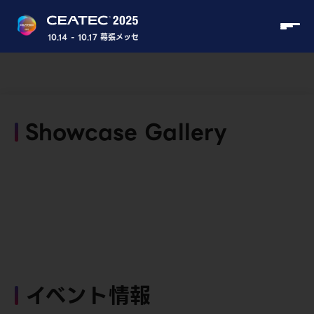
10.14 - 10.17 幕張メッセ
Showcase Gallery
イベント情報