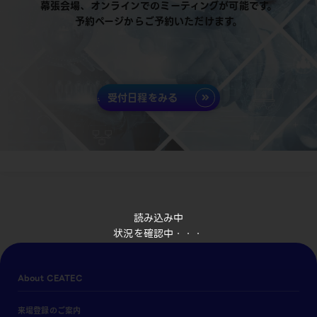
幕張会場、オンラインでのミーティングが可能です。
予約ページからご予約いただけます。
受付日程をみる
読み込み中
状況を確認中・・・
About CEATEC
来場登録のご案内