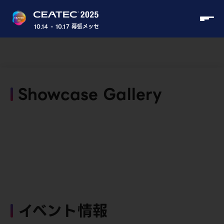
10.14 - 10.17 幕張メッセ
Showcase Gallery
イベント情報