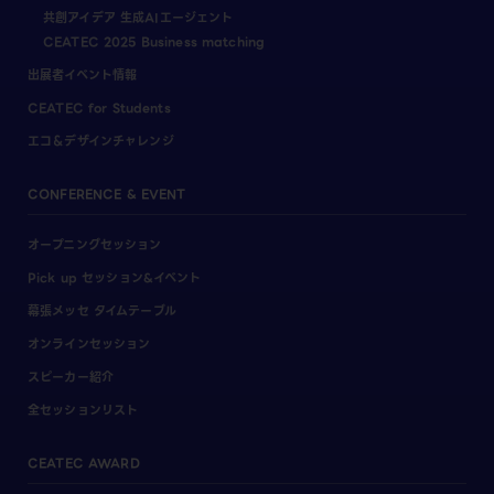
共創アイデア 生成AIエージェント
CEATEC 2025 Business matching
出展者イベント情報
CEATEC for Students
エコ＆デザインチャレンジ
CONFERENCE & EVENT
オープニングセッション
Pick up セッション&イベント
幕張メッセ タイムテーブル
オンラインセッション
スピーカー紹介
全セッションリスト
CEATEC AWARD