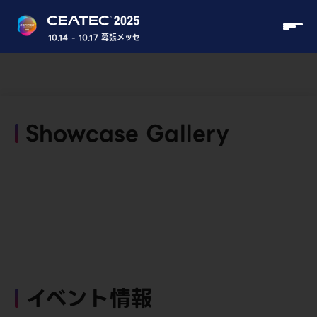
10.14 - 10.17 幕張メッセ
Showcase Gallery
イベント情報