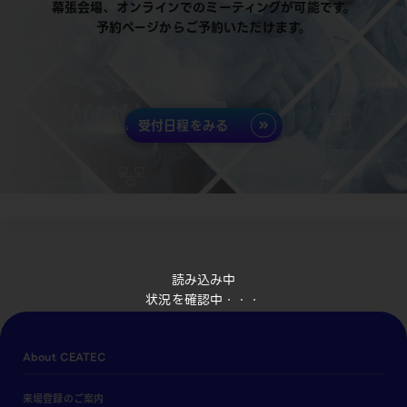
幕張会場、オンラインでのミーティングが可能です。
予約ページからご予約いただけます。
受付日程をみる
読み込み中
状況を確認中・・・
About CEATEC
来場登録のご案内