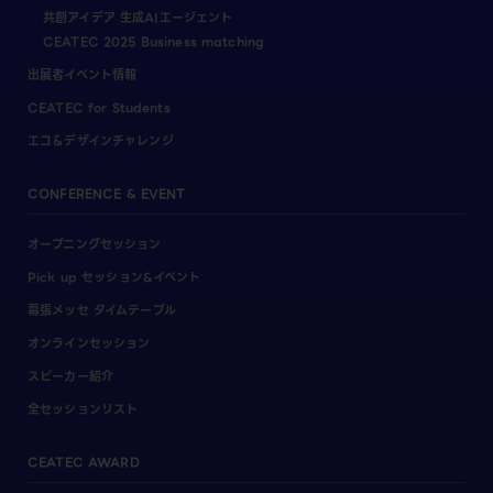
共創アイデア 生成AIエージェント
CEATEC 2025 Business matching
出展者イベント情報
CEATEC for Students
エコ＆デザインチャレンジ
CONFERENCE & EVENT
オープニングセッション
Pick up セッション&イベント
幕張メッセ タイムテーブル
オンラインセッション
スピーカー紹介
全セッションリスト
CEATEC AWARD