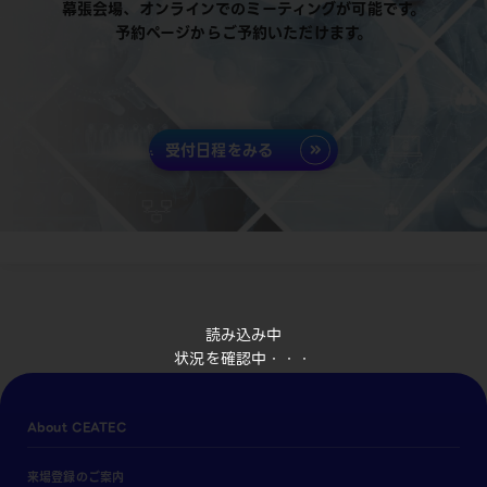
幕張会場、オンラインでのミーティングが可能です。
予約ページからご予約いただけます。
受付日程をみる
読み込み中
状況を確認中・・・
About CEATEC
来場登録のご案内