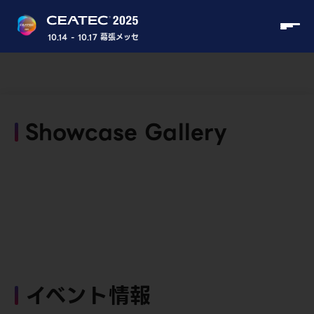
10.14 - 10.17 幕張メッセ
Showcase Gallery
イベント情報