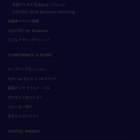
共創アイデア 生成AIエージェント
CEATEC 2025 Business matching
出展者イベント情報
CEATEC for Students
エコ＆デザインチャレンジ
CONFERENCE & EVENT
オープニングセッション
Pick up セッション&イベント
幕張メッセ タイムテーブル
オンラインセッション
スピーカー紹介
全セッションリスト
CEATEC AWARD