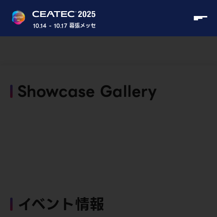
10.14 - 10.17 幕張メッセ
Showcase Gallery
イベント情報