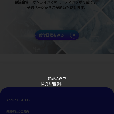
幕張会場、オンラインでのミーティングが可能です。
予約ページからご予約いただけます。
受付日程をみる
読み込み中
状況を確認中・・・
About CEATEC
来場登録のご案内