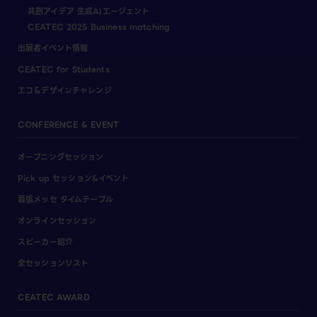
共創アイデア 生成AIエージェント
CEATEC 2025 Business matching
出展者イベント情報
CEATEC for Students
エコ＆デザインチャレンジ
CONFERENCE & EVENT
オープニングセッション
Pick up セッション&イベント
幕張メッセ タイムテーブル
オンラインセッション
スピーカー紹介
全セッションリスト
CEATEC AWARD