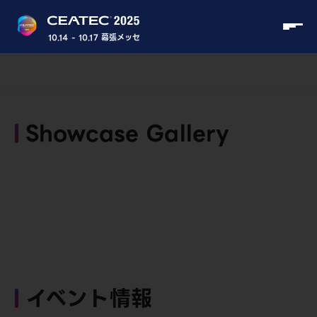
10.14 - 10.17 幕張メッセ
Showcase Gallery
イベント情報