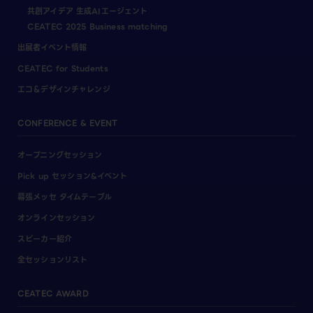
共創アイデア 生成AIエージェント
CEATEC 2025 Business matching
出展者イベント情報
CEATEC for Students
エコ＆デザインチャレンジ
CONFERENCE & EVENT
オープニングセッション
Pick up セッション&イベント
幕張メッセ タイムテーブル
オンラインセッション
スピーカー紹介
全セッションリスト
CEATEC AWARD