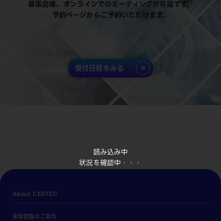
幕張会場、オンラインでのミーティングが可能です。
予約ページからご予約いただけます。
受付日程をみる
読み込み中
状況を確認中・・・
About CEATEC
来場登録のご案内