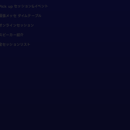
Pick up セッション&イベント
幕張メッセ タイムテーブル
オンラインセッション
スピーカー紹介
全セッションリスト