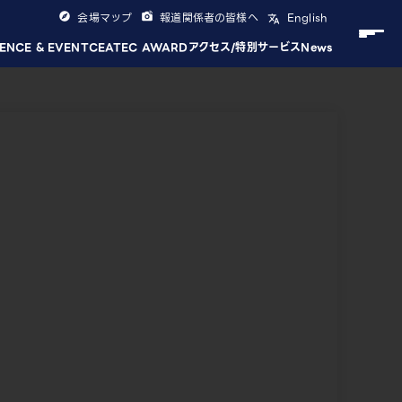
会場マップ
報道関係者の皆様へ
English
ENCE & EVENT
CEATEC AWARD
アクセス/特別サービス
News