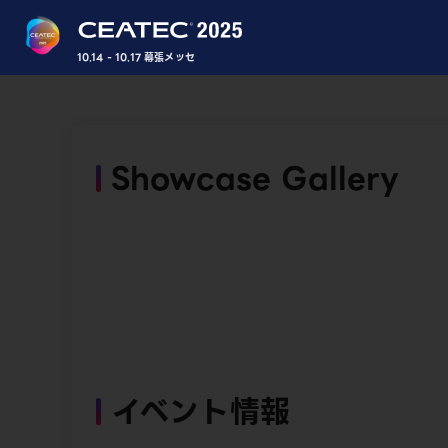
10.14 - 10.17 幕張メッセ
Showcase Gallery
イベント情報