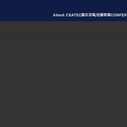
About CEATEC
展示会場/出展情報
CONFER