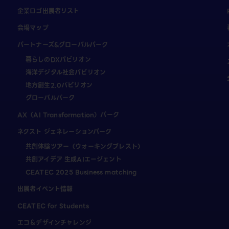
企業ロゴ出展者リスト
会場マップ
パートナーズ&グローバルパーク
暮らしのDXパビリオン
海洋デジタル社会パビリオン
地方創生2.0パビリオン
グローバルパーク
AX（AI Transformation）パーク
ネクスト ジェネレーションパーク
共創体験ツアー（ウォーキングブレスト）
共創アイデア 生成AIエージェント
CEATEC 2025 Business matching
出展者イベント情報
CEATEC for Students
エコ＆デザインチャレンジ