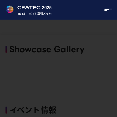
10.14 - 10.17 幕張メッセ
Showcase Gallery
イベント情報