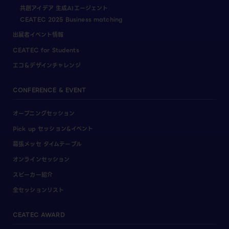
共創アイデア 生成AIエージェント
CEATEC 2025 Business matching
出展者イベント情報
CEATEC for Students
エコ＆デザインチャレンジ
CONFERENCE & EVENT
オープニングセッション
Pick up セッション&イベント
幕張メッセ タイムテーブル
オンラインセッション
スピーカー紹介
全セッションリスト
CEATEC AWARD