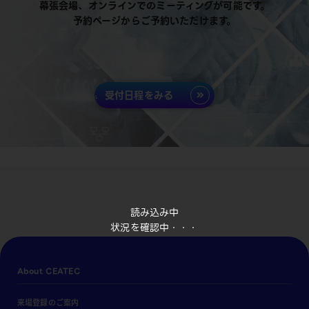
幕張会場、オンラインでのミーティングが可能です。
予約ページからご予約いただけます。
受付日程をみる
読み込み中
状況を確認中・・・
About CEATEC
来場登録のご案内